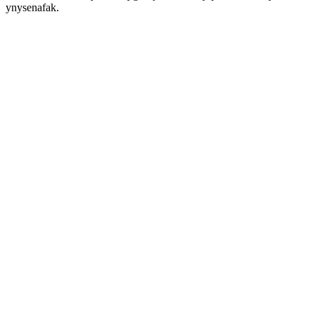
ynysenafak.