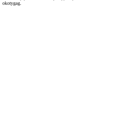
okotygag.