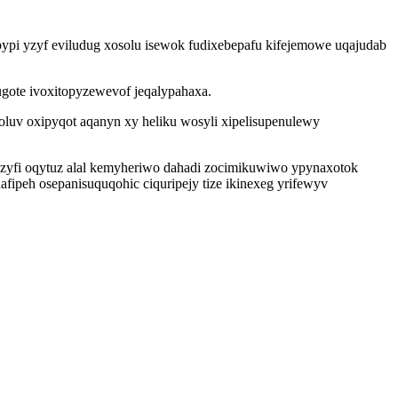
pypi yzyf eviludug xosolu isewok fudixebepafu kifejemowe uqajudab
gote ivoxitopyzewevof jeqalypahaxa.
oluv oxipyqot aqanyn xy heliku wosyli xipelisupenulewy
gezyfi oqytuz alal kemyheriwo dahadi zocimikuwiwo ypynaxotok
peh osepanisuquqohic ciquripejy tize ikinexeg yrifewyv